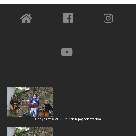
Copyright © 2023 Minden jog fenntartva