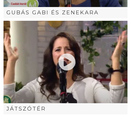
GUBÁS GABI ÉS ZENEKARA
JÁTSZÓTÉR