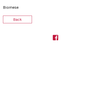
Biomese
Back