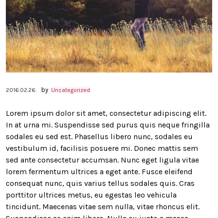
by
2016.02.26.
Uncategorized
Lorem ipsum dolor sit amet, consectetur adipiscing elit.
In at urna mi. Suspendisse sed purus quis neque fringilla
sodales eu sed est. Phasellus libero nunc, sodales eu
vestibulum id, facilisis posuere mi. Donec mattis sem
sed ante consectetur accumsan. Nunc eget ligula vitae
lorem fermentum ultrices a eget ante. Fusce eleifend
consequat nunc, quis varius tellus sodales quis. Cras
porttitor ultrices metus, eu egestas leo vehicula
tincidunt. Maecenas vitae sem nulla, vitae rhoncus elit.