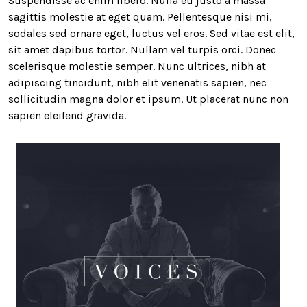
Suspendisse ac enim libero. Nulla eu justo a massa
sagittis molestie at eget quam. Pellentesque nisi mi,
sodales sed ornare eget, luctus vel eros. Sed vitae est elit,
sit amet dapibus tortor. Nullam vel turpis orci. Donec
scelerisque molestie semper. Nunc ultrices, nibh at
adipiscing tincidunt, nibh elit venenatis sapien, nec
sollicitudin magna dolor et ipsum. Ut placerat nunc non
sapien eleifend gravida.