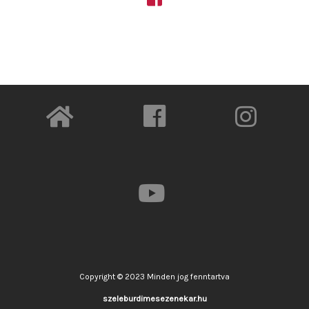
Copyright © 2023 Minden jog fenntartva
szeleburdimesezenekar.h
u