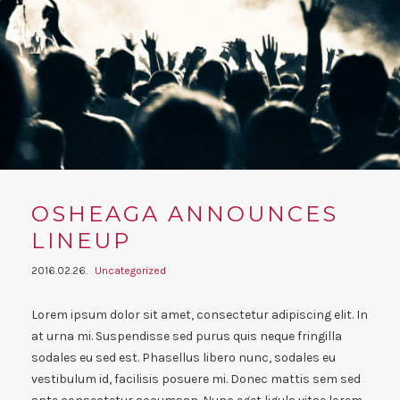
OSHEAGA ANNOUNCES
LINEUP
2016.02.26.
Uncategorized
Lorem ipsum dolor sit amet, consectetur adipiscing elit. In
at urna mi. Suspendisse sed purus quis neque fringilla
sodales eu sed est. Phasellus libero nunc, sodales eu
vestibulum id, facilisis posuere mi. Donec mattis sem sed