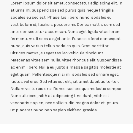
Lorem ipsum dolor sit amet, consectetur adipiscing elit. In
at urna mi. Suspendisse sed purus quis neque fringilla
sodales eu sed est. Phasellus libero nunc, sodales eu
vestibulum id, facilisis posuere mi. Donec mattis sem sed
ante consectetur accumsan. Nunc eget ligula vitae lorem
fermentum ultrices a eget ante. Fusce eleifend consequat
nunc, quis varius tellus sodales quis. Cras porttitor
ultrices metus, eu egestas leo vehicula tincidunt.
Maecenas vitae sem nulla, vitae rhoncus elit. Suspendisse
ac enim libero. Nulla eu justo a massa sagittis molestie at
eget quam. Pellentesque nisi mi, sodales sed ornare eget,
luctus vel eros. Sed vitae est elit, sit amet dapibus tortor.
Nullam vel turpis orci. Donec scelerisque molestie semper.
Nunc ultrices, nibh at adipiscing tincidunt, nibh elit
venenatis sapien, nec sollicitudin magna dolor et ipsum.
Ut placerat nunc non sapien eleifend gravida.