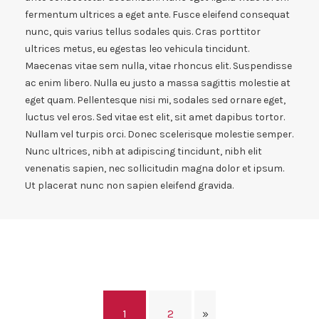
fermentum ultrices a eget ante. Fusce eleifend consequat
nunc, quis varius tellus sodales quis. Cras porttitor
ultrices metus, eu egestas leo vehicula tincidunt.
Maecenas vitae sem nulla, vitae rhoncus elit. Suspendisse
ac enim libero. Nulla eu justo a massa sagittis molestie at
eget quam. Pellentesque nisi mi, sodales sed ornare eget,
luctus vel eros. Sed vitae est elit, sit amet dapibus tortor.
Nullam vel turpis orci. Donec scelerisque molestie semper.
Nunc ultrices, nibh at adipiscing tincidunt, nibh elit
venenatis sapien, nec sollicitudin magna dolor et ipsum.
Ut placerat nunc non sapien eleifend gravida.
1
2
»