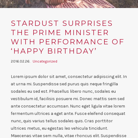
STARDUST SURPRISES
THE PRIME MINISTER
WITH PERFORMANCE OF
‘HAPPY BIRTHDAY’
2016.02.26.
Uncategorized
Lorem ipsum dolor sit amet, consectetur adipiscing elit. In
at urna mi. Suspendisse sed purus quis neque fringilla
sodales eu sed est. Phasellus libero nunc, sodales eu
vestibulum id, facilisis posuere mi. Donec mattis sem sed
ante consectetur accumsan. Nunc eget ligula vitae lorem
fermentum ultrices a eget ante. Fusce eleifend consequat
nunc, quis varius tellus sodales quis. Cras porttitor
ultrices metus, eu egestas leo vehicula tincidunt.
Maecenas vitae sem nulla, vitae rhoncus elit. Suspendisse