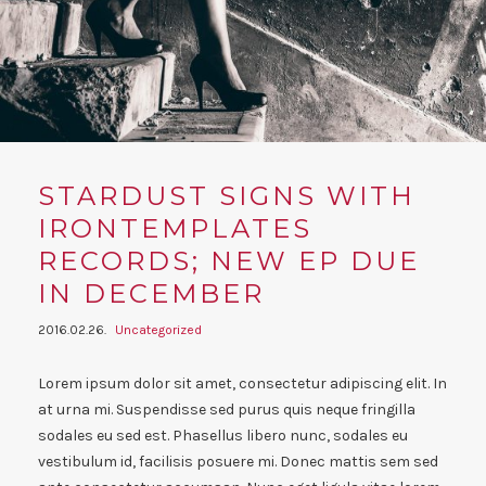
STARDUST SIGNS WITH
IRONTEMPLATES
RECORDS; NEW EP DUE
IN DECEMBER
2016.02.26.
Uncategorized
Lorem ipsum dolor sit amet, consectetur adipiscing elit. In
at urna mi. Suspendisse sed purus quis neque fringilla
sodales eu sed est. Phasellus libero nunc, sodales eu
vestibulum id, facilisis posuere mi. Donec mattis sem sed