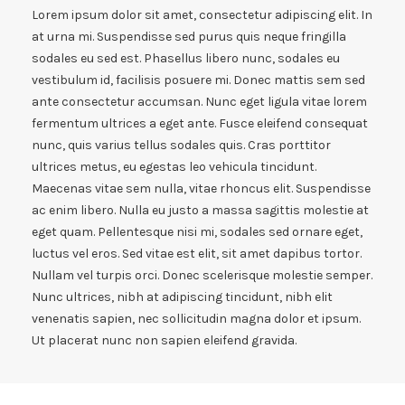
Lorem ipsum dolor sit amet, consectetur adipiscing elit. In
at urna mi. Suspendisse sed purus quis neque fringilla
sodales eu sed est. Phasellus libero nunc, sodales eu
vestibulum id, facilisis posuere mi. Donec mattis sem sed
ante consectetur accumsan. Nunc eget ligula vitae lorem
fermentum ultrices a eget ante. Fusce eleifend consequat
nunc, quis varius tellus sodales quis. Cras porttitor
ultrices metus, eu egestas leo vehicula tincidunt.
Maecenas vitae sem nulla, vitae rhoncus elit. Suspendisse
ac enim libero. Nulla eu justo a massa sagittis molestie at
eget quam. Pellentesque nisi mi, sodales sed ornare eget,
luctus vel eros. Sed vitae est elit, sit amet dapibus tortor.
Nullam vel turpis orci. Donec scelerisque molestie semper.
Nunc ultrices, nibh at adipiscing tincidunt, nibh elit
venenatis sapien, nec sollicitudin magna dolor et ipsum.
Ut placerat nunc non sapien eleifend gravida.