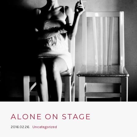
ALONE ON STAGE
2016.02.26.
Uncategorized