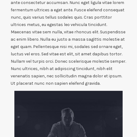
ante consectetur accumsan. Nunc eget ligula vitae lorem
fermentum ultrices a eget ante. Fusce eleifend consequat
nunc, quis varius tellus sodales quis. Cras porttitor
ultrices metus, eu egestas leo vehicula tincidunt.
Maecenas vitae sem nulla, vitae rhoncus elit. Suspendisse
ac enim libero. Nulla eu justo a massa sagittis molestie at
eget quam. Pellentesque nisi mi, sodales sed ornare eget,
luctus vel eros. Sed vitae est elit, sit amet dapibus tortor.
Nullam vel turpis orci. Donec scelerisque molestie semper.
Nunc ultrices, nibh at adipiscing tincidunt, nibh elit
venenatis sapien, nec sollicitudin magna dolor et ipsum.
Ut placerat nunc non sapien eleifend gravida.