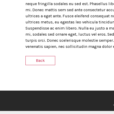
neque fringilla sodales eu sed est. Phasellus li
mi. Donec mattis sem sed ante consectetur acc
ultrices a eget ante. Fusce eleifend consequat nu
ultrices metus, eu egestas leo vehicula tincidun
Suspendisse ac enim libero. Nulla eu justo a ma
mi, sodales sed ornare eget, luctus vel eros. Sed
turpis orci. Donec scelerisque molestie semper. 
venenatis sapien, nec sollicitudin magna dolor 
Back