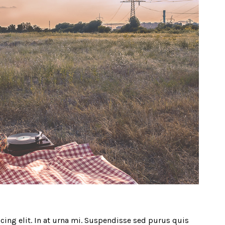
ing elit. In at urna mi. Suspendisse sed purus quis