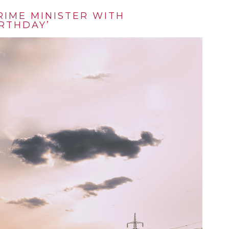
RIME MINISTER WITH
RTHDAY’