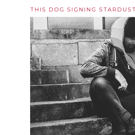
THIS DOG SIGNING STARDUST’