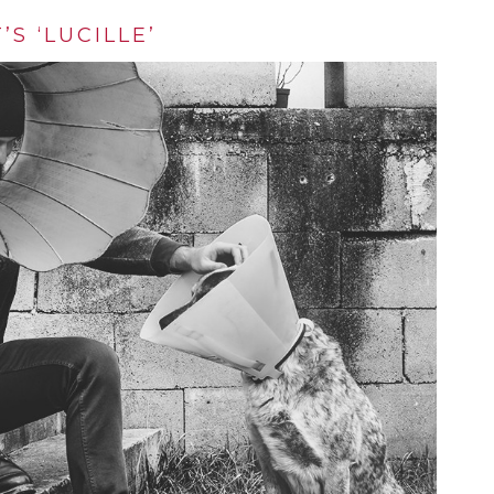
S ‘LUCILLE’